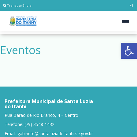
Transparência
Ab
Eventos
Prefeitura Municipal de Santa Luzia
do Itanhi
Rua Barão de Rio Branco, 4 – Centro
Telefone: (79) 3548-1432
Email:
gabinete@santaluziadoitanhi.se.gov.br