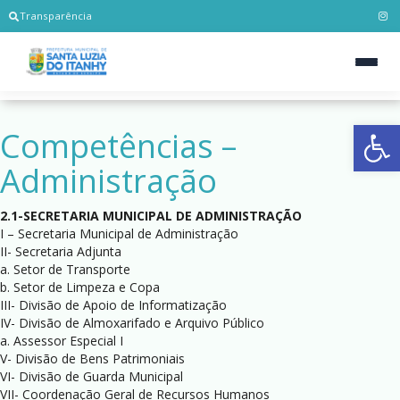
Transparência
Ab
Competências –
Administração
2.1-SECRETARIA MUNICIPAL DE ADMINISTRAÇÃO
I – Secretaria Municipal de Administração
II- Secretaria Adjunta
a. Setor de Transporte
b. Setor de Limpeza e Copa
III- Divisão de Apoio de Informatização
IV- Divisão de Almoxarifado e Arquivo Público
a. Assessor Especial I
V- Divisão de Bens Patrimoniais
VI- Divisão de Guarda Municipal
VII- Coordenação Geral de Recursos Humanos