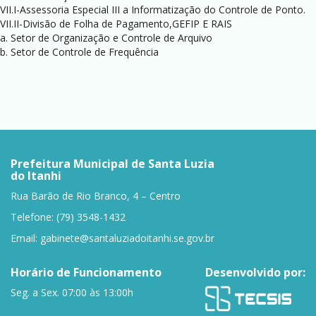
VII.I-Assessoria Especial III a Informatização do Controle de Ponto.
VII.II-Divisão de Folha de Pagamento,GEFIP E RAIS
a. Setor de Organização e Controle de Arquivo
b. Setor de Controle de Frequência
Prefeitura Municipal de Santa Luzia
do Itanhi
Rua Barão de Rio Branco, 4 – Centro
Telefone: (79) 3548-1432
Email:
gabinete@santaluziadoitanhi.se.gov.br
Horário de Funcionamento
Desenvolvido por:
Seg. a Sex. 07:00 às 13:00h